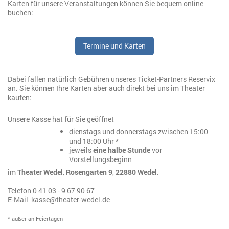
Karten für unsere Veranstaltungen können Sie bequem online
buchen:
Termine und Karten
Dabei fallen natürlich Gebühren unseres Ticket-Partners Reservix
an. Sie können Ihre Karten aber auch direkt bei uns im Theater
kaufen:
Unsere Kasse hat für Sie geöffnet
dienstags und donnerstags zwischen 15:00
und 18:00 Uhr *
jeweils
eine halbe Stunde
vor
Vorstellungsbeginn
im
Theater Wedel
,
Rosengarten 9
,
22880 Wedel
.
Telefon 0 41 03 - 9 67 90 67
E-Mail kasse@theater-wedel.de
* außer an Feiertagen