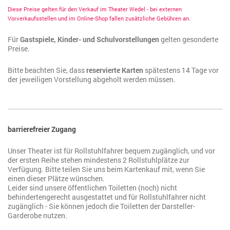
Diese Preise gelten für den Verkauf im Theater Wedel - b
ei externen
Vorverkaufsstellen und im Online-Shop fallen zusätzliche Gebühren an.
Für
Gastspiele, Kinder- und Schulvorstellungen
gelten gesonderte
Preise.
Bitte beachten Sie, dass
reservierte Karten
spätestens 14 Tage vor
der jeweiligen Vorstellung abgeholt werden müssen.
barrierefreier Zugang
Unser Theater ist für Rollstuhlfahrer bequem zugänglich, und vor
der ersten Reihe stehen mindestens 2 Rollstuhlplätze zur
Verfügung. Bitte teilen Sie uns beim Kartenkauf mit, wenn Sie
einen dieser Plätze wünschen.
Leider sind unsere öffentlichen Toiletten (noch) nicht
behindertengerecht ausgestattet und für Rollstuhlfahrer nicht
zugänglich - Sie können jedoch die Toiletten der Darsteller-
Garderobe nutzen.