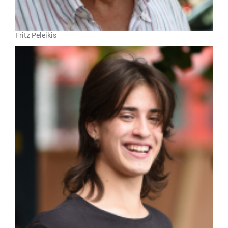
Fritz Peleikis