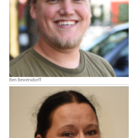
Ben Bewersdorff