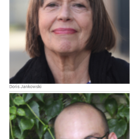
Doris Jankowski