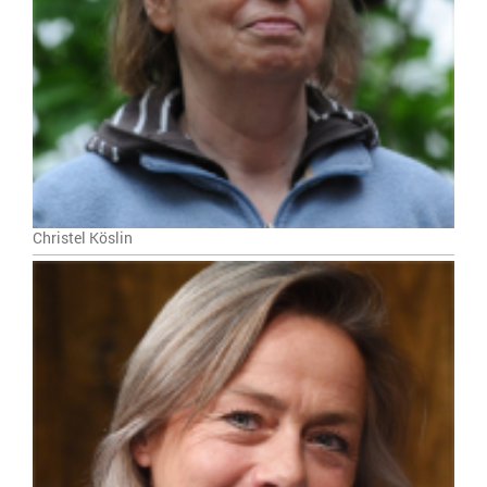
Christel Köslin