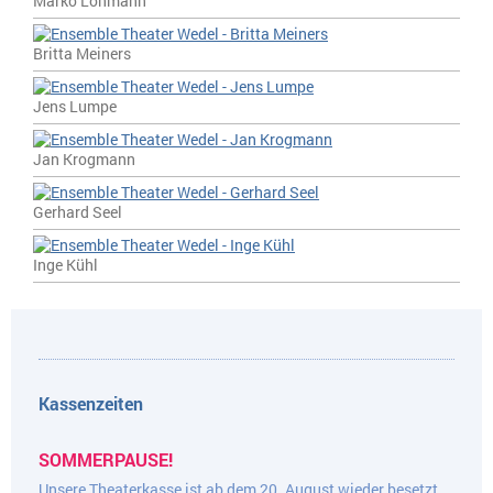
Marko Lohmann
Britta Meiners
Jens Lumpe
Jan Krogmann
Gerhard Seel
Inge Kühl
Kassenzeiten
SOMMERPAUSE!
Unsere Theaterkasse ist ab dem 20. August wieder besetzt,