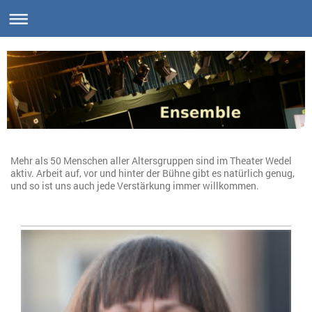
Mehr als 50 Menschen aller Altersgruppen sind im Theater Wedel
aktiv. Arbeit auf, vor und hinter der Bühne gibt es natürlich genug,
und so ist uns auch jede Verstärkung immer willkommen.