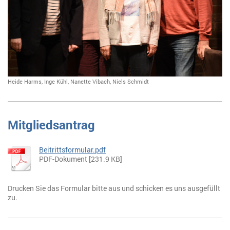
Heide Harms, Inge Kühl, Nanette Vibach, Niels Schmidt
Mitgliedsantrag
Beitrittsformular.pdf
PDF-Dokument [231.9 KB]
Drucken Sie das Formular bitte aus und schicken es uns ausgefüllt
zu.