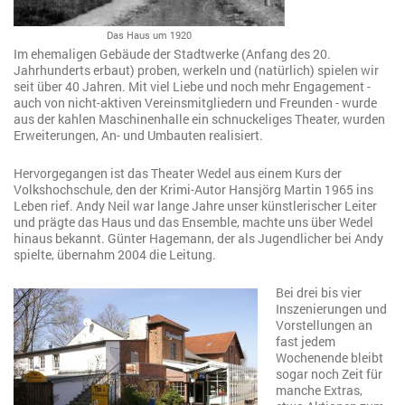
Das Haus um 1920
Im ehemaligen Gebäude der Stadtwerke (Anfang des 20.
Jahrhunderts erbaut) proben, werkeln und (natürlich) spielen wir
seit über 40 Jahren. Mit viel Liebe und noch mehr Engagement -
auch von nicht-aktiven Vereinsmitgliedern und Freunden - wurde
aus der kahlen Maschinenhalle ein schnuckeliges Theater, wurden
Erweiterungen, An- und Umbauten realisiert.
Hervorgegangen ist das Theater Wedel aus einem Kurs der
Volkshochschule, den der Krimi-Autor Hansjörg Martin 1965 ins
Leben rief. Andy Neil war lange Jahre unser künstlerischer Leiter
und prägte das Haus und das Ensemble, machte uns über Wedel
hinaus bekannt. Günter Hagemann, der als Jugendlicher bei Andy
spielte, übernahm 2004 die Leitung.
Bei drei bis vier
Inszenierungen und
Vorstellungen an
fast jedem
Wochenende bleibt
sogar noch Zeit für
manche Extras,