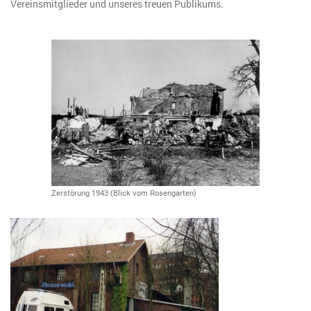
Vereinsmitglieder und unseres treuen Publikums.
Zerstörung 1943 (Blick vom Rosengarten)